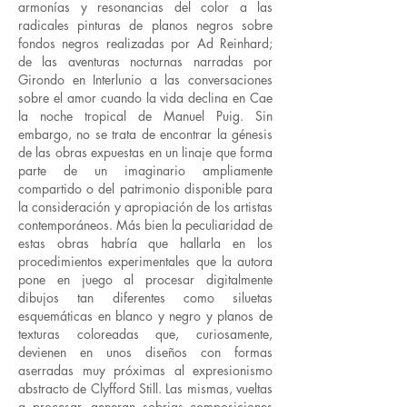
armonías y resonancias del color a las
radicales pinturas de planos negros sobre
fondos negros realizadas por Ad Reinhard;
de las aventuras nocturnas narradas por
Girondo en Interlunio a las conversaciones
sobre el amor cuando la vida declina en Cae
la noche tropical de Manuel Puig. Sin
embargo, no se trata de encontrar la génesis
de las obras expuestas en un linaje que forma
parte de un imaginario ampliamente
compartido o del patrimonio disponible para
la consideración y apropiación de los artistas
contemporáneos. Más bien la peculiaridad de
estas obras habría que hallarla en los
procedimientos experimentales que la autora
pone en juego al procesar digitalmente
dibujos tan diferentes como siluetas
esquemáticas en blanco y negro y planos de
texturas coloreadas que, curiosamente,
devienen en unos diseños con formas
aserradas muy próximas al expresionismo
abstracto de Clyfford Still. Las mismas, vueltas
a procesar, generan sobrias composiciones