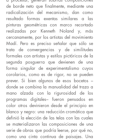
de borde neto que finalmente, mediante una
radicalización del mecanismo, dan como
resultado formas exentas similares a las
pinturas geométricas con marco recortado
realizadas por Kenneth Noland y, más
cercanamente, por los artistas del movimiento
Madí. Pero es preciso señalar que sólo se
trata de convergencias y de similitudes
formales con artistas y estilos pictóricos de la
segunda posguerra que devienen de una
forma singular de experimentalismo cuyos
corolarios, como es de rigor, no se pueden
prever. Si bien algunos de esos bocetos –
donde se combina la manualidad del trazo a
mano alzada con la rigurosidad de los
programas digitales– fueron pensados en
color otros devinieron desde el principio en
blanco y negro: una reducción cromática que
definió la elección de las telas con las cuales
se materializaron las composiciones de una
serie de obras que podría leerse, por qué no,
como una cinta continua de paisajes. Una