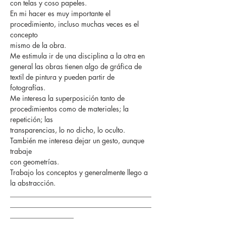
con telas y coso papeles.
En mi hacer es muy importante el
procedimiento, incluso muchas veces es el
concepto
mismo de la obra.
Me estimula ir de una disciplina a la otra en
general las obras tienen algo de gráfica de
textil de pintura y pueden partir de
fotografías.
Me interesa la superposición tanto de
procedimientos como de materiales; la
repetición; las
transparencias, lo no dicho, lo oculto.
También me interesa dejar un gesto, aunque
trabaje
con geometrías.
Trabajo los conceptos y generalmente llego a
la abstracción.
________________________________________
________________________________________
__________________