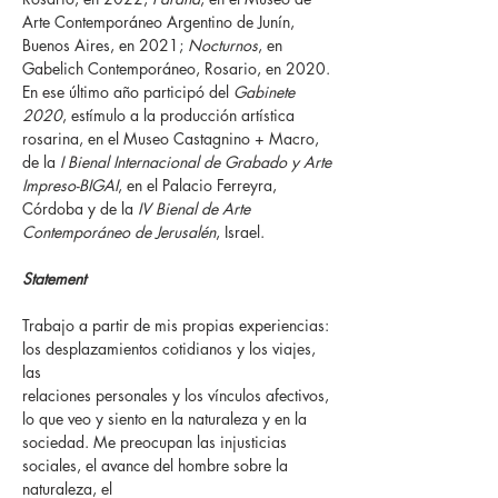
Arte Contemporáneo Argentino de Junín,
Buenos Aires, en 2021;
Nocturnos
, en
Gabelich Contemporáneo, Rosario, en 2020.
En ese último año participó del
Gabinete
2020
, estímulo a la producción artística
rosarina, en el Museo Castagnino + Macro,
de la
I Bienal Internacional de Grabado y Arte
Impreso-BIGAI
, en el Palacio Ferreyra,
Córdoba y de la
IV Bienal de Arte
Contemporáneo de Jerusalén
, Israel.
Statement
Trabajo a partir de mis propias experiencias:
los desplazamientos cotidianos y los viajes,
las
relaciones personales y los vínculos afectivos,
lo que veo y siento en la naturaleza y en la
sociedad. Me preocupan las injusticias
sociales, el avance del hombre sobre la
naturaleza, el