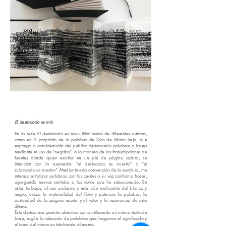
🇦🇷 destacado es mío
El destacado es mío
En la serie El destacado es mío utilizo textos de diferentes autores,
como en A propósito de la palabra de Dios de Mario Trejo, que
expongo a consideración del público destacando palabras o frases
mediante el uso de “negritas”, a la manera de las transcripciones de
fuentes donde quien escribe en un pié de página aclara, su
intención con la expresión: “el destacado es nuestro” o “el
subrayado es nuestro”. Mediante esta convención de la escritura, me
interesa enfatizar palabras con las cuales a su vez conformo frases,
agregando nuevos sentidos a los textos que he seleccionado. En
estos trabajos, el uso exclusivo y más aún excluyente del blanco y
negro, evoca la materialidad del libro y potencia la palabra, la
austeridad de la página escrita y el valor y la resonancia de esta
última.
Este díptico nos permite observar como utilizando un mismo texto de
base, según la selección de palabras que hagamos el significado y
el tenor del mismo es totalmente diferente.