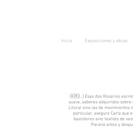
Inicio
Exposiciones y obras
🇦🇷
[...] Esas dos Rosarios esci
suave, saberes adquiridos sobre 
Litoral sino las de movimientos 
particular, asegura Carla que 
bastidores sino textiles de ves
Paraná antes y despu