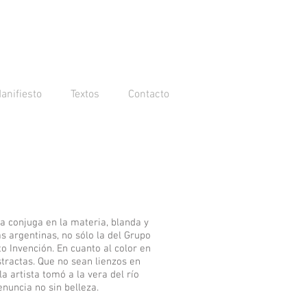
anifiesto
Textos
Contacto
ra conjuga en la materia, blanda y
s argentinas, no sólo la del Grupo
o Invención. En cuanto al color en
stractas. Que no sean lienzos en
a artista tomó a la vera del río
nuncia no sin belleza.