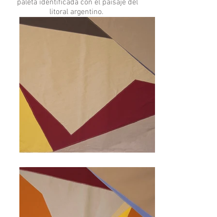
paleta identificada con el paisaje del
litoral argentino.