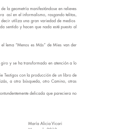
de la geometría manifestándose en relieves
ora así en el informalismo, rasgando telitas,
s decir utiliza una gran variedad de medios
s da sentido y hacen que nada esté puesto al
en el lema “Menos es Más” de Mies van der
 giro y se ha transformado en atención a lo
ie Testigos con la producción de un libro de
uizás, a otra búsqueda, otro Camino, otras
contundentemente delicada que pareciera no
Vicari