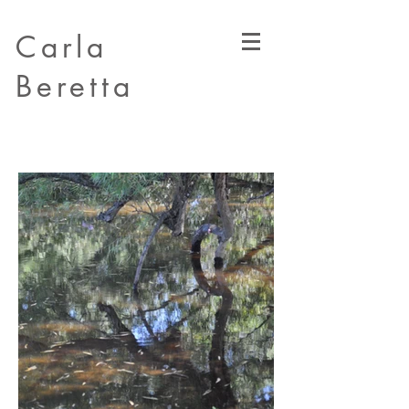
Carla
Beretta